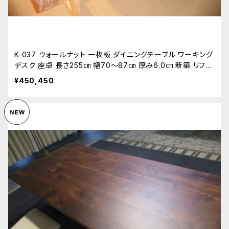
K-037 ウォールナット 一枚板 ダイニングテーブル ワーキング
デスク 座卓 長さ255㎝ 幅70～87㎝ 厚み6.0㎝ 新築 リフォ
ーム 天板 無垢 天然木
¥450,450