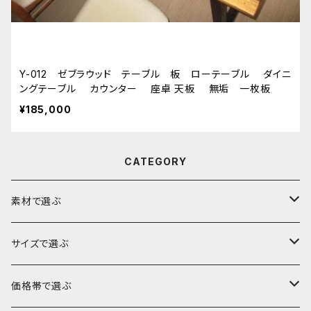
Y-012 ゼブラウッド テーブル 板 ローテーブル ダイニ
ングテーブル カウンター 座卓 天板 無垢 一枚板
¥185,000
CATEGORY
素材で選ぶ
ブビンガ
サイズで選ぶ
ウォールナット
～140cm
価格帯で選ぶ