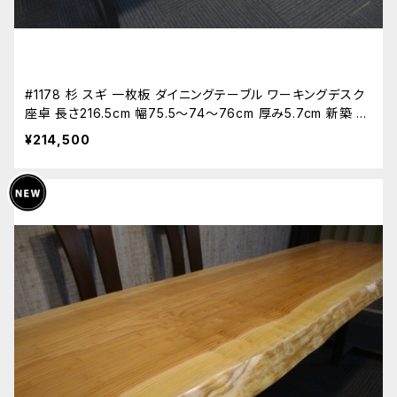
#1178 杉 スギ 一枚板 ダイニングテーブル ワーキングデスク
座卓 長さ216.5cm 幅75.5～74～76cm 厚み5.7cm 新築 リ
フォーム 天板 無垢 天然木
¥214,500