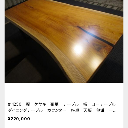
# 1250 欅 ケヤキ 豪華 テーブル 板 ローテーブル
ダイニングテーブル カウンター 座卓 天板 無垢 一枚
板
¥220,000