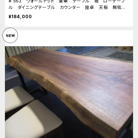
# 563 ウォールナット 豪華 テーブル 板 ローテーブ
ル ダイニングテーブル カウンター 座卓 天板 無垢
一枚板
¥184,000