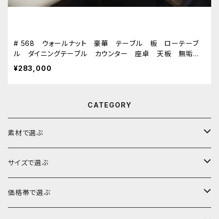
# 568 ウォールナット 豪華 テーブル 板 ローテーブ
ル ダイニングテーブル カウンター 座卓 天板 無垢
一枚板
¥283,000
CATEGORY
素材で選ぶ
ブビンガ
サイズで選ぶ
ウォールナット
～140cm
価格帯で選ぶ