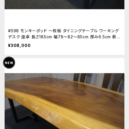
#598 モンキーポッド 一枚板 ダイニングテーブル ワーキング
デスク 座卓 長さ185cm 幅78～82～85cm 厚み6.5cm 新築
リフォーム 天板 無垢 天然木
¥308,000