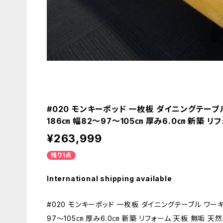
#020 モンキーポッド 一枚板 ダイニングテーブ
186㎝ 幅82～97～105㎝ 厚み6.0㎝ 新築 リ
¥263,999
残り1点
International shipping available
#020 モンキーポッド 一枚板 ダイニングテーブル ワーキ
97～105㎝ 厚み6.0㎝ 新築 リフォーム 天板 無垢 天