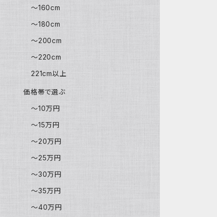
～160cm
～180cm
～200cm
～220cm
221cm以上
価格帯で選ぶ
～10万円
～15万円
～20万円
～25万円
～30万円
～35万円
～40万円