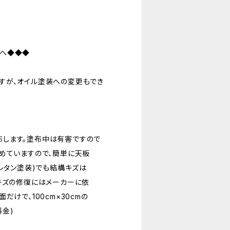
方へ◆◆◆
すが、オイル塗装への変更もでき
します。塗布中は有害ですので
めていますので、簡単に天板
レタン塗装)でも結構キズは
キズの修復にはメーカーに依
けで、100cm×30cmの
料金)