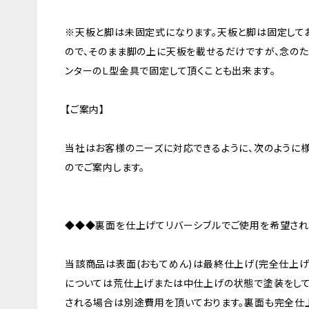
※天板と脚は未固定式になります。天板と脚は固定してお
ので、そのまま脚の上に天板を載せるだけですが、念の
ンターのＬ型金具で固定して頂くことも出来ます。
【ご案内】
当社はお客様のニーズに対応できるように、次のように
のでご案内します。
◆◆◆裏面を仕上げてリバーシブルでご使用を希望さ
当該商品は表面(おもてめん)は最終仕上げ(完全仕上げ
については荒仕上げまたは中仕上げの状態で塗装をして
される場合は別途費用を頂いております。裏面も完全仕