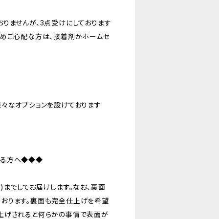
りませんが、3点受けにしております
ためご心配な方は、接着剤かホームセ
様々なオプションを設けております
れる方へ◆◆◆
)までしてお届けします。なお、裏面
おります。裏面も完全仕上げを希望
上げされると何らかの事情で表面が