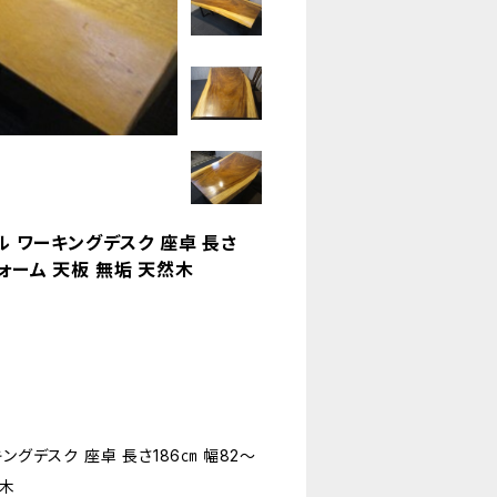
ル ワーキングデスク 座卓 長さ
フォーム 天板 無垢 天然木
ングデスク 座卓 長さ186㎝ 幅82～
然木