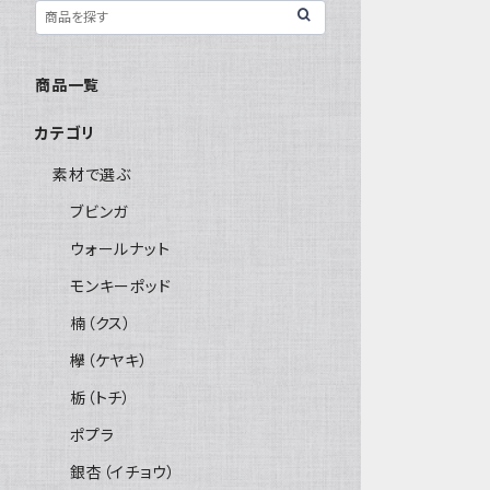
商品一覧
カテゴリ
素材で選ぶ
ブビンガ
ウォールナット
モンキーポッド
楠（クス）
欅（ケヤキ）
栃（トチ）
ポプラ
銀杏（イチョウ）