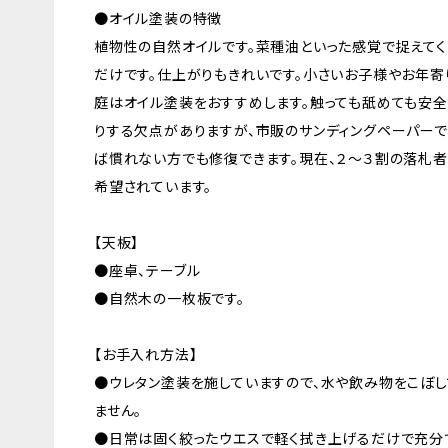
●オイル塗装の特徴
植物性の自然オイルです。菜種油といった感覚で捉えてく
だけです。仕上がりもきれいです。小さいお子様やお年寄
庭はオイル塗装をおすすめします。触っても舐めても安全
りする欠点がありますが、市販のサンディングペーパー
ば慣れない方でも修復できます。現在、２～３割の落札
希望されています。
【天板】
●座卓、テーブル
●自然木の一枚板です。
【お手入れ方法】
●ウレタン塗装を施していますので、水や飲み物をこぼ
ません。
●日常は固く絞ったウエスで軽く拭き上げるだけで充分