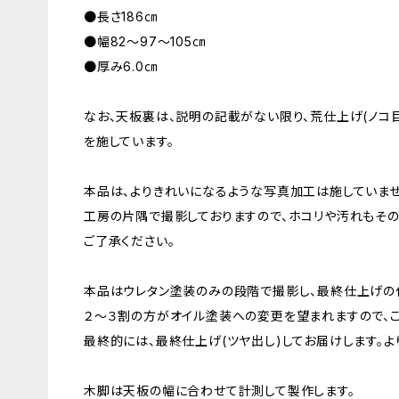
●長さ186㎝
●幅82～97～105㎝
●厚み6.0㎝
なお、天板裏は、説明の記載がない限り、荒仕上げ(ノコ
を施しています。
本品は、よりきれいになるような写真加工は施していませ
工房の片隅で撮影しておりますので、ホコリや汚れもその
ご了承ください。
本品はウレタン塗装のみの段階で撮影し、最終仕上げの
２～３割の方がオイル塗装への変更を望まれますので、
最終的には、最終仕上げ(ツヤ出し)してお届けします。よ
木脚は天板の幅に合わせて計測して製作します。