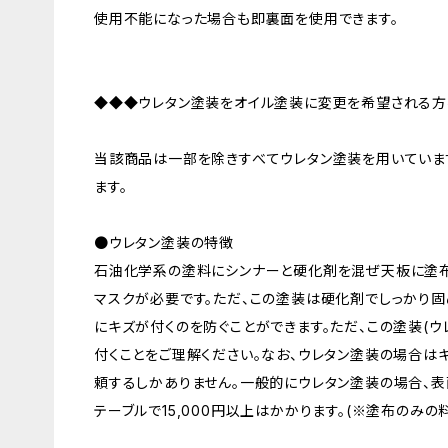
使用不能になった場合も即裏面を使用できます。
◆◆◆ウレタン塗装をオイル塗装に変更を希望される
当該商品は一部を除きすべてウレタン塗装を用いていま
ます。
●ウレタン塗装の特徴
石油化学系の塗料にシンナーと硬化剤を混ぜ天板に塗布
マスクが必要です。ただ、この塗装は硬化剤でしっかり固
にキズが付くのを防ぐことができます。ただ、この塗装(ウ
付くことをご理解ください。なお、ウレタン塗装の場合は
頼するしかありません。一般的にウレタン塗装の場合、表面だ
テーブルで15,000円以上はかかります。(※塗布のみの