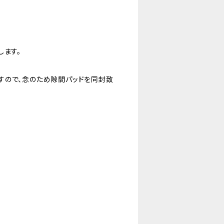
します。
すので、念のため隙間パッドを同封致