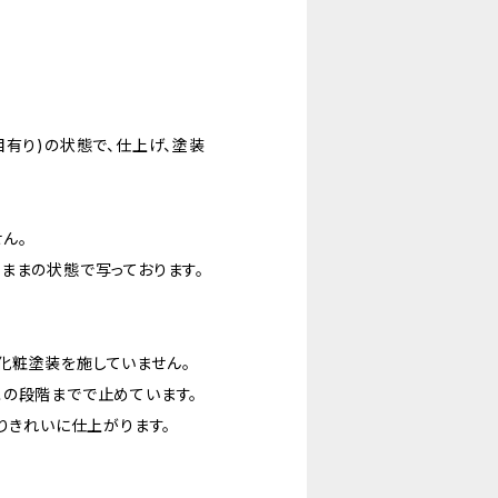
目有り)の状態で、仕上げ、塗装
ん。
ままの状態で写っております。
化粧塗装を施していません。
この段階までで止めています。
りきれいに仕上がります。