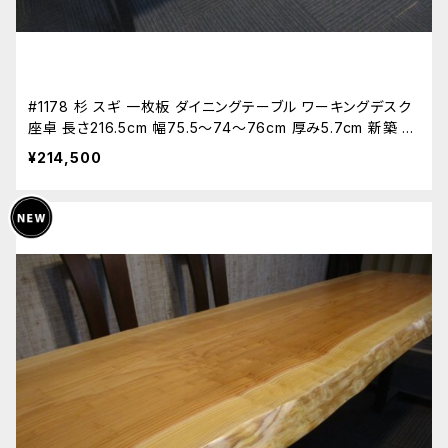
#1178 杉 スギ 一枚板 ダイニングテーブル ワーキングデスク
座卓 長さ216.5cm 幅75.5～74～76cm 厚み5.7cm 新築 リ
フォーム 天板 無垢 天然木
¥214,500