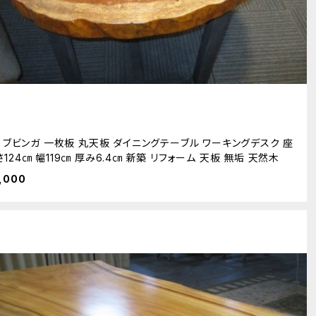
16 ブビンガ 一枚板 丸天板 ダイニングテーブル ワーキングデスク 座
さ124㎝ 幅119㎝ 厚み6.4㎝ 新築 リフォーム 天板 無垢 天然木
,000