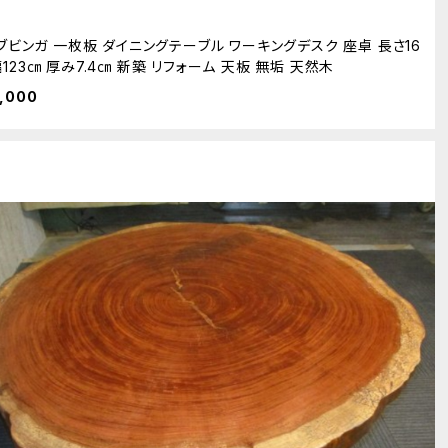
1 ブビンガ 一枚板 ダイニングテーブル ワーキングデスク 座卓 長さ16
幅123㎝ 厚み7.4㎝ 新築 リフォーム 天板 無垢 天然木
,000