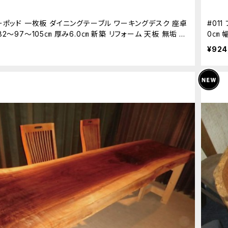
キーポッド 一枚板 ダイニングテーブル ワーキングデスク 座卓
#01
82～97～105㎝ 厚み6.0㎝ 新築 リフォーム 天板 無垢 天
0㎝ 
¥924