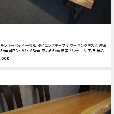
8 モンキーポッド 一枚板 ダイニングテーブル ワーキングデスク 座卓
85cm 幅78～82～85cm 厚み6.5cm 新築 リフォーム 天板 無垢
木
,000