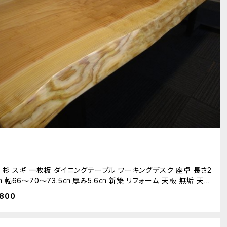
76 杉 スギ 一枚板 ダイニングテーブル ワーキングデスク 座卓 長さ2
5㎝ 幅66～70～73.5㎝ 厚み5.6㎝ 新築 リフォーム 天板 無垢 天然
,800