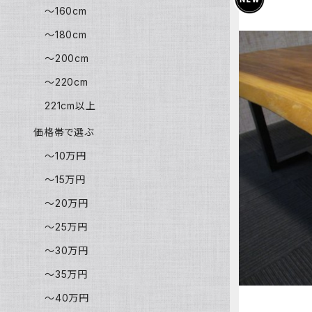
～160cm
～180cm
～200cm
～220cm
221cm以上
価格帯で選ぶ
～10万円
～15万円
～20万円
～25万円
～30万円
～35万円
～40万円