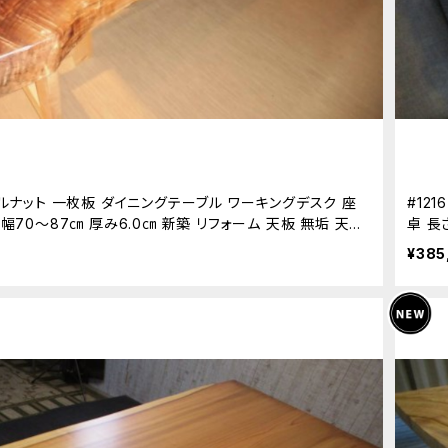
ォールナット 一枚板 ダイニングテーブル ワーキングデスク 座
#12
 幅70～87㎝ 厚み6.0㎝ 新築 リフォーム 天板 無垢 天然
卓 長
¥385