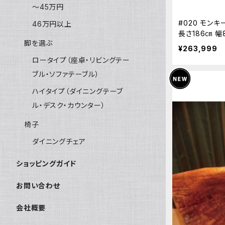
～45万円
#020 モン
46万円以上
長さ186㎝ 幅
脚を選ぶ
然木
¥263,999
ロータイプ（座卓・リビングテー
ブル・ソファテーブル）
ハイタイプ（ダイニングテーブ
ル・デスク・カウンター）
椅子
ダイニングチェア
ショッピングガイド
お問い合わせ
会社概要