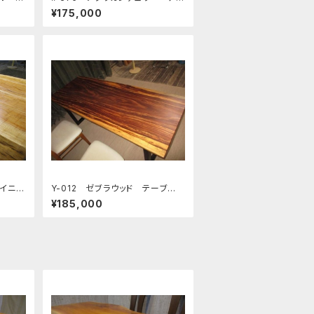
ングテ
ーブル 板 ローテーブル ダイ
¥175,000
 天
ニングテーブル カウンター 座
卓 天板 無垢 一枚板
ダイニン
Y-012 ゼブラウッド テーブ
ク 座卓
ル 板 ローテーブル ダイニン
¥185,000
㎝ 厚
グテーブル カウンター 座卓
板 無
天板 無垢 一枚板