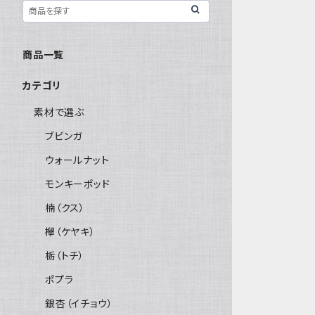
商品一覧
カテゴリ
素材で選ぶ
ブビンガ
ウォールナット
モンキーポッド
楠（クス）
欅（ケヤキ）
栃（トチ）
ポプラ
銀杏（イチョウ）