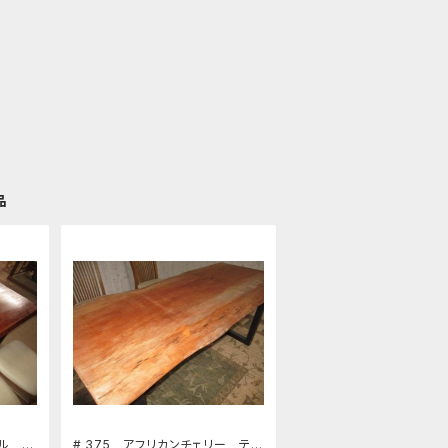
品
ブル
# 375 アフリカンチェリー テ