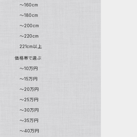
～160cm
～180cm
～200cm
～220cm
221cm以上
価格帯で選ぶ
～10万円
～15万円
～20万円
～25万円
～30万円
～35万円
～40万円