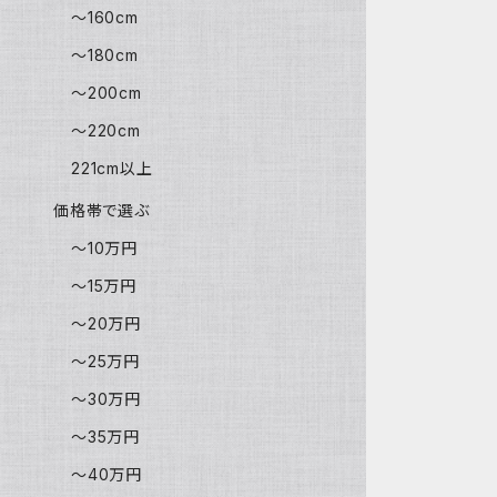
～160cm
～180cm
～200cm
～220cm
221cm以上
価格帯で選ぶ
～10万円
～15万円
～20万円
～25万円
～30万円
～35万円
～40万円