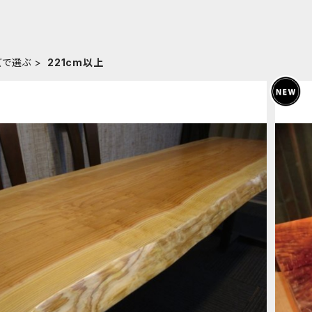
ズで選ぶ
221cm以上