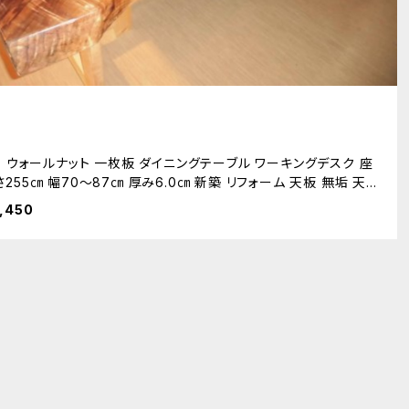
37 ウォールナット 一枚板 ダイニングテーブル ワーキングデスク 座
さ255㎝ 幅70～87㎝ 厚み6.0㎝ 新築 リフォーム 天板 無垢 天然
,450