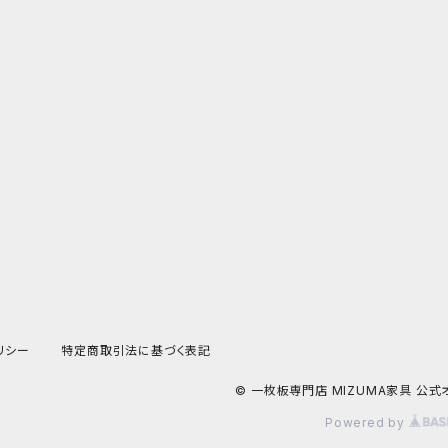
リシー
特定商取引法に基づく表記
© 一枚板専門店 MIZUMA家具 公式
Powered by