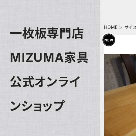
HOME
サイ
一枚板専門店
MIZUMA家具
公式オンライ
ンショップ