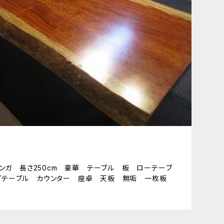
ブビンガ 長さ250cm 豪華 テーブル 板 ローテーブ
グテーブル カウンター 座卓 天板 無垢 一枚板