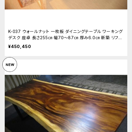
K-037 ウォールナット 一枚板 ダイニングテーブル ワーキング
デスク 座卓 長さ255㎝ 幅70～87㎝ 厚み6.0㎝ 新築 リフォ
ーム 天板 無垢 天然木
¥450,450