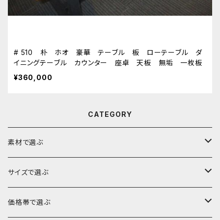
# 510 朴 ホオ 豪華 テーブル 板 ローテーブル ダ
イニングテーブル カウンター 座卓 天板 無垢 一枚板
¥360,000
CATEGORY
素材で選ぶ
ブビンガ
サイズで選ぶ
ウォールナット
～140cm
価格帯で選ぶ