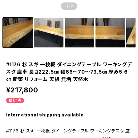
1
/12
#1176 杉 スギ 一枚板 ダイニングテーブル ワーキングデ
スク 座卓 長さ222.5㎝ 幅66～70～73.5㎝ 厚み5.6
㎝ 新築 リフォーム 天板 無垢 天然木
¥217,800
残り1点
International shipping available
#1176 杉 スギ 一枚板 ダイニングテーブル ワーキングデスク 座