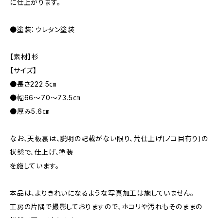
に仕上がります。
●塗装：ウレタン塗装
【素材】杉
【サイズ】
●長さ222.5㎝
●幅66～70～73.5㎝
●厚み5.6㎝
なお、天板裏は、説明の記載がない限り、荒仕上げ(ノコ目有り)の
状態で、仕上げ、塗装
を施しています。
本品は、よりきれいになるような写真加工は施していません。
工房の片隅で撮影しておりますので、ホコリや汚れもそのままの