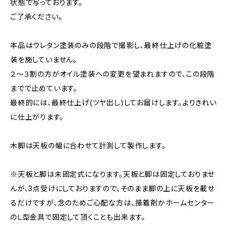
状態で写っております。
ご了承ください。
本品はウレタン塗装のみの段階で撮影し、最終仕上げの化粧塗
装を施していません。
２～３割の方がオイル塗装への変更を望まれますので、この段階
までで止めています。
最終的には、最終仕上げ(ツヤ出し)してお届けします。よりきれい
に仕上がります。
木脚は天板の幅に合わせて計測して製作します。
※天板と脚は未固定式になります。天板と脚は固定しておりませ
んが、3点受けにしておりますので、そのまま脚の上に天板を載せ
るだけですが、念のためご心配な方は、接着剤かホームセンター
のＬ型金具で固定して頂くことも出来ます。