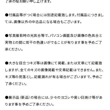
了承の程お願い申し上げます。
●付属品等がつく場合には別途記載致します。付属品につきまし
ては、画像以外の中古品になる場合もございます。
●写真撮影時の光具合等で、パソコン画面及び画像の色具合と
実物との間に若干の色違いがでることが有ります事を予めご了
承ください。
●大きな目立つキズ等は画像にて掲載、または文章にて記載致
しますが、全てのキズの画像掲載や文章記載はできません。また、
キズ等の見落とし、記載漏れが有る場合がございますで、予めご
了承ください。
●展示品（新品）の場合には、少々のヨゴレや臭い日焼け等があ
ります事を予めご了承ください。