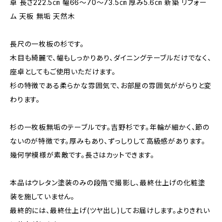
卓 長さ222.5㎝ 幅66～70～73.5㎝ 厚み5.6㎝ 新築 リフォー
ム 天板 無垢 天然木
長尺の一枚板の杉です。
木目も綺麗で、幅もしっかりあり、ダイニングテーブルだけでなく、
座卓としてもご使用いただけます。
杉の特徴である柔らかな雰囲気で、お部屋の雰囲気ががらりと変
わります。
杉の一枚板無垢のテーブルです。吉野杉です。年輪が細かく、節の
ないのが特徴です。厚みもあり、ずっしりして高級感があります。
幾何学模様が素敵です。長さはカットできます。
本品はウレタン塗装のみの段階で撮影し、最終仕上げの化粧塗
装を施していません。
最終的には、最終仕上げ(ツヤ出し)してお届けします。よりきれい