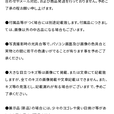
合わせやメール対応、および商品発送を行っておりません。予めご
了承の程お願い申し上げます。
●付属品等がつく場合には別途記載致します。付属品につきまし
ては、画像以外の中古品になる場合もございます。
●写真撮影時の光具合等で、パソコン画面及び画像の色具合と
実物との間に若干の色違いがでることが有ります事を予めご了
承ください。
●大きな目立つキズ等は画像にて掲載、または文章にて記載致
しますが、全てのキズの画像掲載や文章記載はできません。また、
キズ等の見落とし、記載漏れが有る場合がございますで、予めご
了承ください。
●展示品（新品）の場合には、少々のヨゴレや臭い日焼け等があ