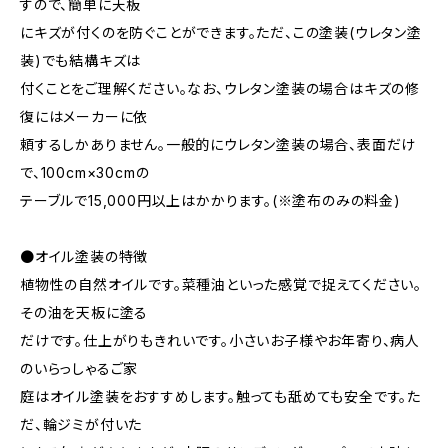
すので、簡単に天板
にキズが付くのを防ぐことができます。ただ、この塗装(ウレタン塗
装)でも結構キズは
付くことをご理解ください。なお、ウレタン塗装の場合はキズの修
復にはメーカーに依
頼するしかありません。一般的にウレタン塗装の場合、表面だけ
で、100cm×30cmの
テーブルで15,000円以上はかかります。(※塗布のみの料金)
●オイル塗装の特徴
植物性の自然オイルです。菜種油といった感覚で捉えてください。
その油を天板に塗る
だけです。仕上がりもきれいです。小さいお子様やお年寄り、病人
のいらっしゃるご家
庭はオイル塗装をおすすめします。触っても舐めても安全です。た
だ、輪ジミが付いた