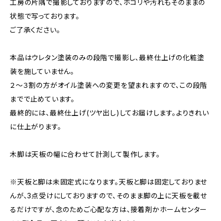
工房の片隅で撮影しておりますので、ホコリや汚れもそのままの
状態で写っております。
ご了承ください。
本品はウレタン塗装のみの段階で撮影し、最終仕上げの化粧塗
装を施していません。
２～３割の方がオイル塗装への変更を望まれますので、この段階
までで止めています。
最終的には、最終仕上げ(ツヤ出し)してお届けします。よりきれい
に仕上がります。
木脚は天板の幅に合わせて計測して製作します。
※天板と脚は未固定式になります。天板と脚は固定しておりませ
んが、3点受けにしておりますので、そのまま脚の上に天板を載せ
るだけですが、念のためご心配な方は、接着剤かホームセンター