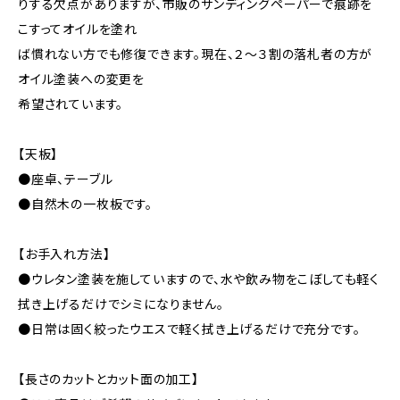
りする欠点がありますが、市販のサンディングペーパーで痕跡を
こすってオイルを塗れ
ば慣れない方でも修復できます。現在、２～３割の落札者の方が
オイル塗装への変更を
希望されています。
【天板】
●座卓、テーブル
●自然木の一枚板です。
【お手入れ方法】
●ウレタン塗装を施していますので、水や飲み物をこぼしても軽く
拭き上げるだけでシミになりません。
●日常は固く絞ったウエスで軽く拭き上げるだけで充分です。
【長さのカットとカット面の加工】