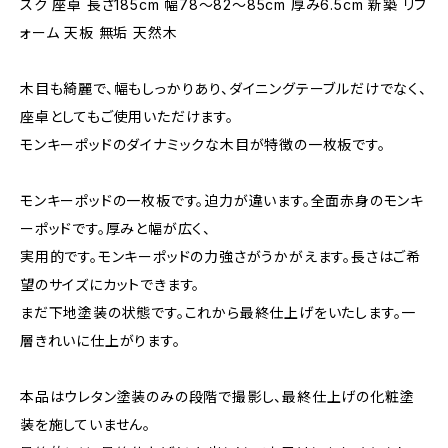
スク 座卓 長さ185cm 幅78～82～85cm 厚み6.5cm 新築 リフ
ォーム 天板 無垢 天然木
木目も綺麗で、幅もしっかりあり、ダイニングテーブルだけでなく、
座卓としてもご使用いただけます。
モンキーポッドのダイナミックな木目が特徴の一枚板です。
モンキーポッドの一枚板です。迫力が違います。全面赤身のモンキ
ーポッドです。厚みと幅が広く、
実用的です。モンキーポッドの力強さがうかがえます。長さはご希
望のサイズにカットできます。
まだ下地塗装の状態です。これから最終仕上げをいたします。一
層きれいに仕上がります。
本品はウレタン塗装のみの段階で撮影し、最終仕上げの化粧塗
装を施していません。