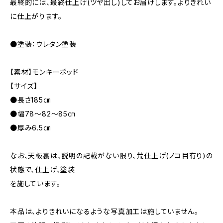
最終的には、最終仕上げ(ツヤ出し)してお届けします。よりきれい
に仕上がります。
●塗装：ウレタン塗装
【素材】モンキーポッド
【サイズ】
●長さ185㎝
●幅78～82～85㎝
●厚み6.5㎝
なお、天板裏は、説明の記載がない限り、荒仕上げ(ノコ目有り)の
状態で、仕上げ、塗装
を施しています。
本品は、よりきれいになるような写真加工は施していません。